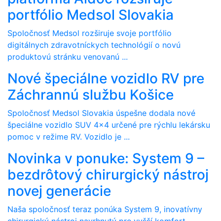
portfólio Medsol Slovakia
Spoločnosť Medsol rozširuje svoje portfólio
digitálnych zdravotníckych technológií o novú
produktovú stránku venovanú ...
Nové špeciálne vozidlo RV pre
Záchrannú službu Košice
Spoločnosť Medsol Slovakia úspešne dodala nové
špeciálne vozidlo SUV 4x4 určené pre rýchlu lekársku
pomoc v režime RV. Vozidlo je ...
Novinka v ponuke: System 9 –
bezdrôtový chirurgický nástroj
novej generácie
Naša spoločnosť teraz ponúka System 9, inovatívny