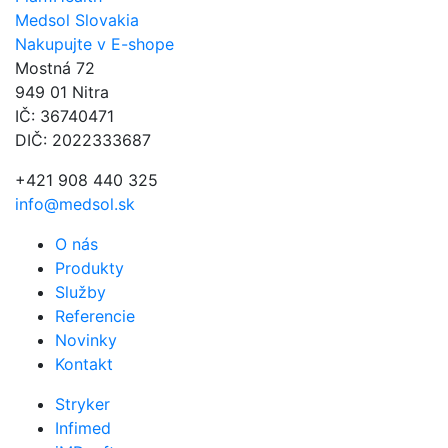
Medsol Slovakia
Nakupujte v E-shope
Mostná 72
949 01 Nitra
IČ: 36740471
DIČ: 2022333687
+421 908 440 325
info@medsol.sk
O nás
Produkty
Služby
Referencie
Novinky
Kontakt
Stryker
Infimed