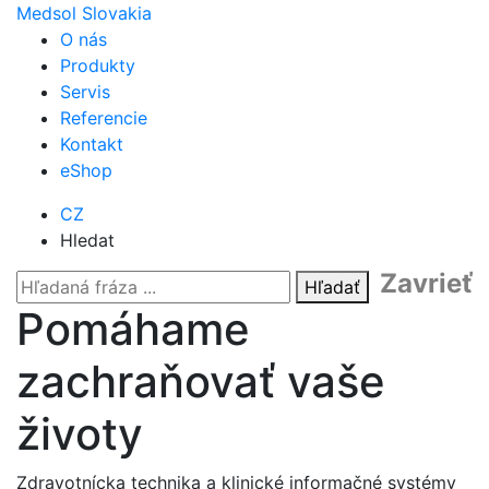
Medsol Slovakia
O nás
Produkty
Servis
Referencie
Kontakt
eShop
CZ
Hledat
Zavrieť
Hľadať
Pomáhame
zachraňovať vaše
životy
Zdravotnícka technika a klinické informačné systémy