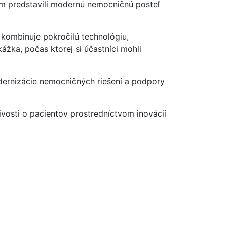
nám predstavili modernú nemocničnú posteľ
 kombinuje pokročilú technológiu,
ážka, počas ktorej si účastníci mohli
dernizácie nemocničných riešení a podpory
ivosti o pacientov prostredníctvom inovácií