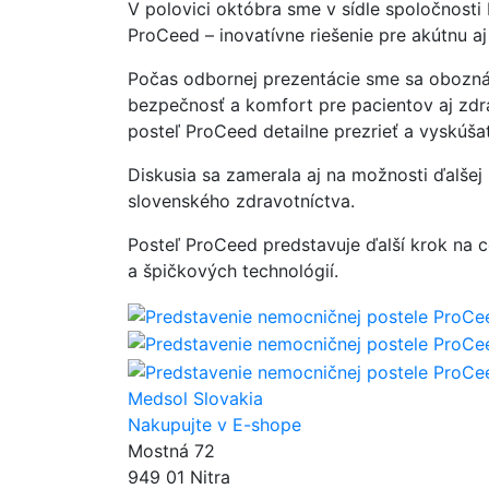
V polovici októbra sme v sídle spoločnosti
ProCeed – inovatívne riešenie pre akútnu a
Počas odbornej prezentácie sme sa oboznám
bezpečnosť a komfort pre pacientov aj zdrav
posteľ ProCeed detailne prezrieť a vyskúšať
Diskusia sa zamerala aj na možnosti ďalše
slovenského zdravotníctva.
Posteľ ProCeed predstavuje ďalší krok na c
a špičkových technológií.
Medsol Slovakia
Nakupujte v E-shope
Mostná 72
949 01 Nitra