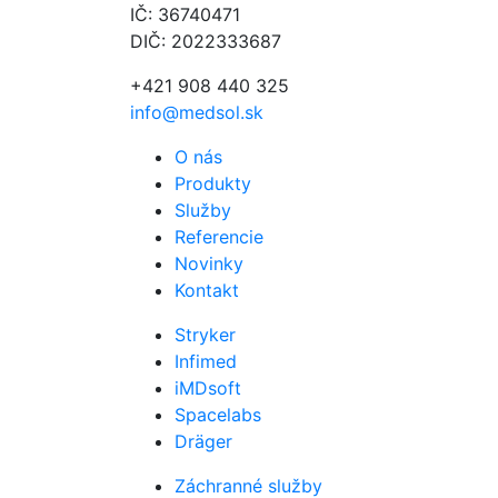
IČ: 36740471
DIČ: 2022333687
+421 908 440 325
info@medsol.sk
O nás
Produkty
Služby
Referencie
Novinky
Kontakt
Stryker
Infimed
iMDsoft
Spacelabs
Dräger
Záchranné služby