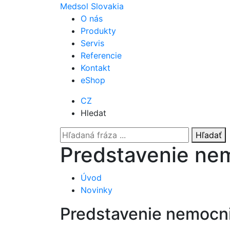
Medsol Slovakia
O nás
Produkty
Servis
Referencie
Kontakt
eShop
CZ
Hledat
Hľadať
Predstavenie nem
Úvod
Novinky
Predstavenie nemocni