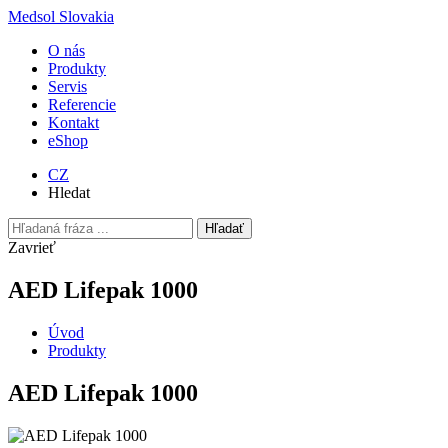
Medsol Slovakia
O nás
Produkty
Servis
Referencie
Kontakt
eShop
CZ
Hledat
Hľadať
Zavrieť
AED Lifepak 1000
Úvod
Produkty
AED Lifepak 1000