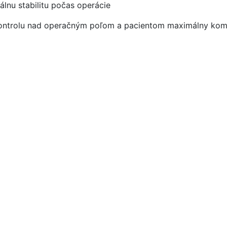
lnu stabilitu počas operácie
kontrolu nad operačným poľom a pacientom maximálny komfo