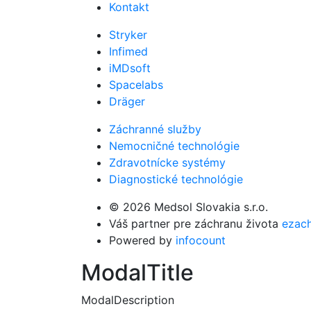
Kontakt
Stryker
Infimed
iMDsoft
Spacelabs
Dräger
Záchranné služby
Nemocničné technológie
Zdravotnícke systémy
Diagnostické technológie
© 2026 Medsol Slovakia s.r.o.
Váš partner pre záchranu života
ezach
Powered by
infocount
ModalTitle
ModalDescription