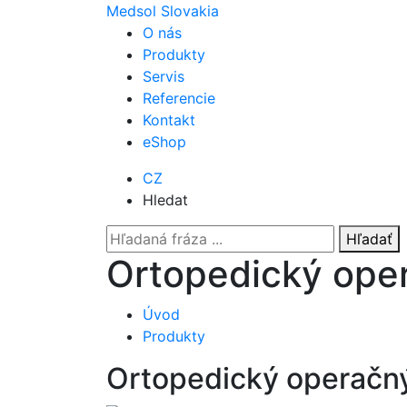
Medsol Slovakia
O nás
Produkty
Servis
Referencie
Kontakt
eShop
CZ
Hledat
Hľadať
Ortopedický oper
Úvod
Produkty
Ortopedický operačný