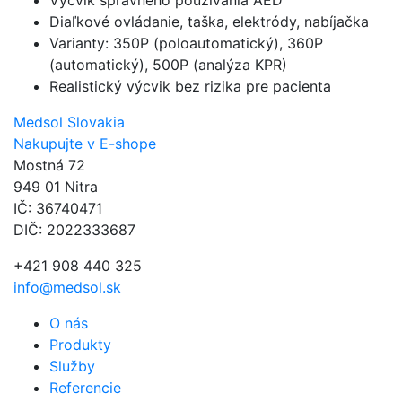
Diaľkové ovládanie, taška, elektródy, nabíjačka
Varianty: 350P (poloautomatický), 360P
(automatický), 500P (analýza KPR)
Realistický výcvik bez rizika pre pacienta
Medsol Slovakia
Nakupujte v E-shope
Mostná 72
949 01 Nitra
IČ: 36740471
DIČ: 2022333687
+421 908 440 325
info@medsol.sk
O nás
Produkty
Služby
Referencie