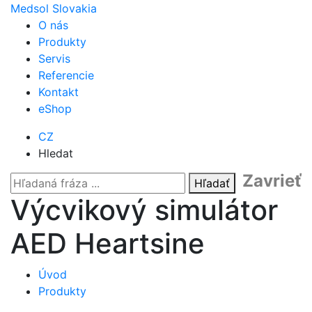
Medsol Slovakia
O nás
Produkty
Servis
Referencie
Kontakt
eShop
CZ
Hledat
Zavrieť
Hľadať
Výcvikový simulátor
AED Heartsine
Úvod
Produkty