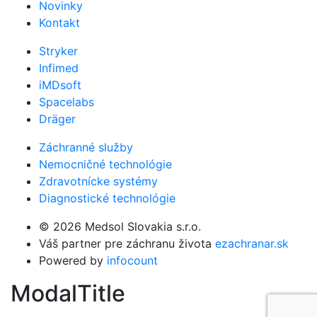
Novinky
Kontakt
Stryker
Infimed
iMDsoft
Spacelabs
Dräger
Záchranné služby
Nemocničné technológie
Zdravotnícke systémy
Diagnostické technológie
© 2026 Medsol Slovakia s.r.o.
Váš partner pre záchranu života
ezachranar.sk
Powered by
infocount
ModalTitle