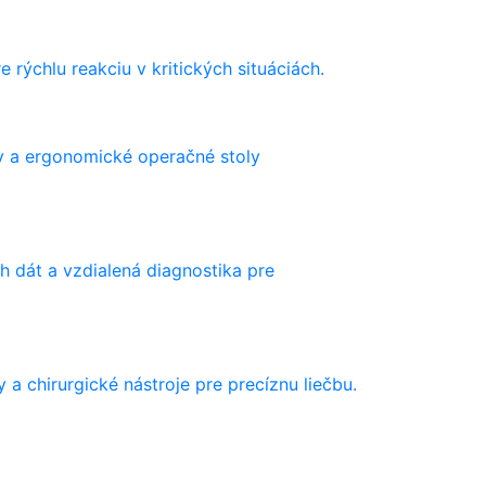
 rýchlu reakciu v kritických situáciách.
émy a ergonomické operačné stoly
ch dát a vzdialená diagnostika pre
a chirurgické nástroje pre precíznu liečbu.