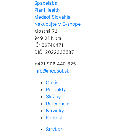
Spacelabs
Plan1Health
Medsol Slovakia
Nakupujte v E-shope
Mostná 72
949 01 Nitra
IČ: 36740471
DIČ: 2022333687
+421 908 440 325
info@medsol.sk
O nás
Produkty
Služby
Referencie
Novinky
Kontakt
Stryker