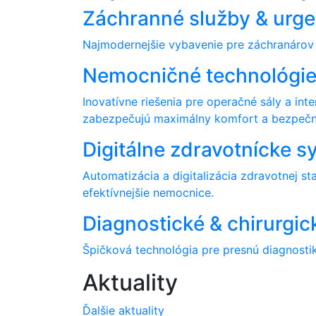
Záchranné služby & urg
Najmodernejšie vybavenie pre záchranárov a 
Nemocničné technológi
Inovatívne riešenia pre operačné sály a int
zabezpečujú maximálny komfort a bezpečn
Digitálne zdravotnícke 
Automatizácia a digitalizácia zdravotnej st
efektívnejšie nemocnice.
Diagnostické & chirurgic
Špičková technológia pre presnú diagnostik
Aktuality
Ďalšie aktuality